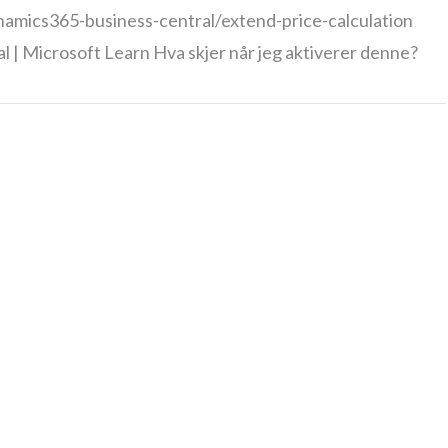
mics365-business-central/extend-price-calculation
l | Microsoft Learn Hva skjer når jeg aktiverer denne?