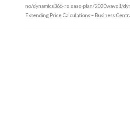
no/dynamics365-release-plan/2020wave1/dyna
Extending Price Calculations – Business Centra