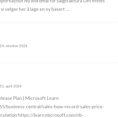
apportlayout Ny wordmal for salgsfaktura Det finnes
vi velger her å lage en ny basert …
14. oktober 2024
15. april 2024
lease Plan | Microsoft Learn
65/business-central/sales-how-record-sales-price-
ulation https://learn.microsoft.com/nb-